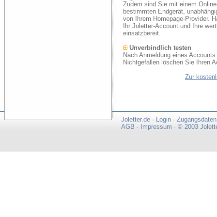
Zudem sind Sie mit einem Online
bestimmten Endgerät, unabhängi
von Ihrem Homepage-Provider. Ha
Ihr Joletter-Account und Ihre we
einsatzbereit.
Unverbindlich testen
Nach Anmeldung eines Accounts k
Nichtgefallen löschen Sie Ihren A
Zur kosten
Joletter.de
·
Login
·
Zugangsdaten
AGB
·
Impressum
·
© 2003 Jolett