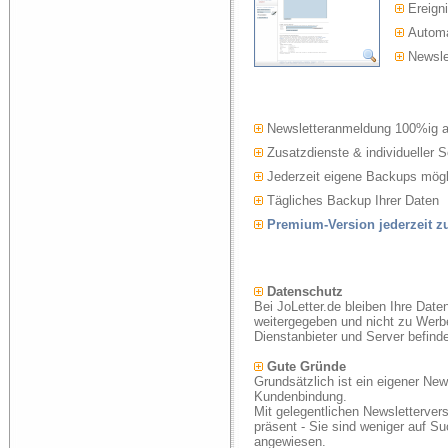
Ereigni
Automat
Newslet
Newsletteranmeldung 100%ig 
Zusatzdienste & individueller S
Jederzeit eigene Backups mögl
Tägliches Backup Ihrer Daten
Premium-Version jederzeit 
Datenschutz
Bei JoLetter.de bleiben Ihre Date
weitergegeben und nicht zu Werb
Dienstanbieter und Server befind
Gute Gründe
Grundsätzlich ist ein eigener New
Kundenbindung.
Mit gelegentlichen Newsletterver
präsent - Sie sind weniger auf S
angewiesen.