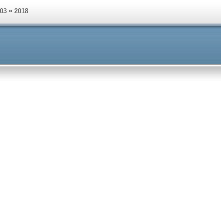
003 ¤ 2018