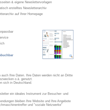
sseiten & eigene Newslettervorlagen
isch erstelltes Newsletterarchiv
terarchiv auf Ihrer Homepage
anpassbar
ervice
ich
zubuchbar
n auch Ihre Daten. Ihre Daten werden nicht an Dritte
ezwecken o.ä. genutzt.
en sich in Deutschland.
sletter ein ideales Instrument zur Besucher- und
sendungen bleiben Ihre Website und Ihre Angebote
uchmaschinentreffer und "soziale Netzwerke"