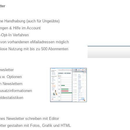
ter
he Handhabung (auch für Ungeübte)
ngen & Hilfe im Account
Opt-In Verfahren
 von vorhandenen eMailadressen möglich
lose Nutzung mit bis zu 500 Abonnenten
wsletter
.w. Optionen
n Newslettern
usatzinformationen
destatistiken
es Newsletter schreiben mit Editor
ter gestalten mit Fotos, Grafik und HTML