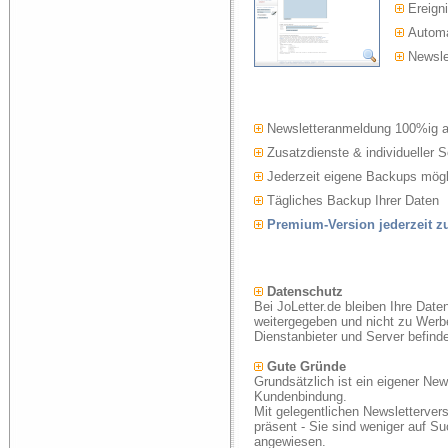
Ereigni
Automat
Newslet
Newsletteranmeldung 100%ig 
Zusatzdienste & individueller S
Jederzeit eigene Backups mögl
Tägliches Backup Ihrer Daten
Premium-Version jederzeit 
Datenschutz
Bei JoLetter.de bleiben Ihre Date
weitergegeben und nicht zu Werb
Dienstanbieter und Server befind
Gute Gründe
Grundsätzlich ist ein eigener New
Kundenbindung.
Mit gelegentlichen Newsletterver
präsent - Sie sind weniger auf S
angewiesen.