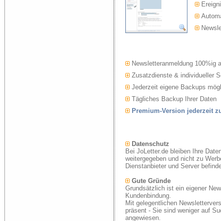
Ereigni
Automat
Newslet
Newsletteranmeldung 100%ig 
Zusatzdienste & individueller S
Jederzeit eigene Backups mögl
Tägliches Backup Ihrer Daten
Premium-Version jederzeit 
Datenschutz
Bei JoLetter.de bleiben Ihre Date
weitergegeben und nicht zu Werb
Dienstanbieter und Server befind
Gute Gründe
Grundsätzlich ist ein eigener New
Kundenbindung.
Mit gelegentlichen Newsletterver
präsent - Sie sind weniger auf S
angewiesen.