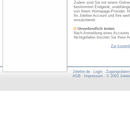
Zudem sind Sie mit einem Online
bestimmten Endgerät, unabhängi
von Ihrem Homepage-Provider. Ha
Ihr Joletter-Account und Ihre we
einsatzbereit.
Unverbindlich testen
Nach Anmeldung eines Accounts k
Nichtgefallen löschen Sie Ihren A
Zur kosten
Joletter.de
·
Login
·
Zugangsdaten
AGB
·
Impressum
·
© 2003 Jolett