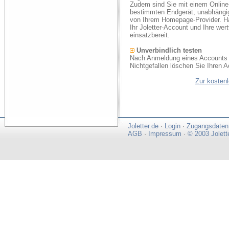
Zudem sind Sie mit einem Online
bestimmten Endgerät, unabhängi
von Ihrem Homepage-Provider. Ha
Ihr Joletter-Account und Ihre we
einsatzbereit.
Unverbindlich testen
Nach Anmeldung eines Accounts k
Nichtgefallen löschen Sie Ihren A
Zur kosten
Joletter.de
·
Login
·
Zugangsdaten
AGB
·
Impressum
·
© 2003 Jolett