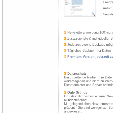
Ereigni
Automat
Newslet
Newsletteranmeldung 100%ig 
Zusatzdienste & individueller S
Jederzeit eigene Backups mögl
Tägliches Backup Ihrer Daten
Premium-Version jederzeit 
Datenschutz
Bei JoLetter.de bleiben Ihre Date
weitergegeben und nicht zu Werb
Dienstanbieter und Server befind
Gute Gründe
Grundsätzlich ist ein eigener New
Kundenbindung.
Mit gelegentlichen Newsletterver
präsent - Sie sind weniger auf S
angewiesen.