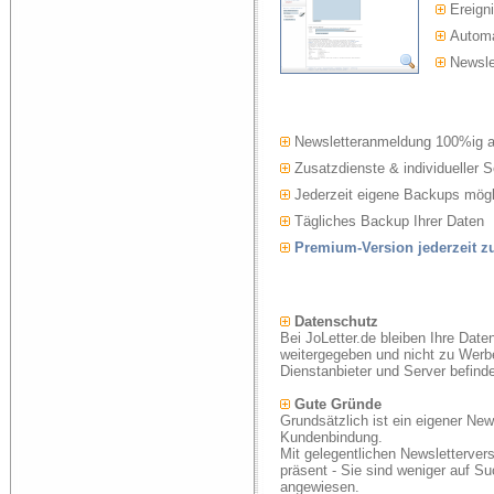
Ereigni
Automat
Newslet
Newsletteranmeldung 100%ig 
Zusatzdienste & individueller S
Jederzeit eigene Backups mögl
Tägliches Backup Ihrer Daten
Premium-Version jederzeit 
Datenschutz
Bei JoLetter.de bleiben Ihre Date
weitergegeben und nicht zu Werb
Dienstanbieter und Server befind
Gute Gründe
Grundsätzlich ist ein eigener New
Kundenbindung.
Mit gelegentlichen Newsletterver
präsent - Sie sind weniger auf S
angewiesen.