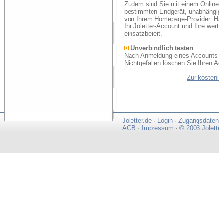
Zudem sind Sie mit einem Online
bestimmten Endgerät, unabhängi
von Ihrem Homepage-Provider. Ha
Ihr Joletter-Account und Ihre we
einsatzbereit.
Unverbindlich testen
Nach Anmeldung eines Accounts k
Nichtgefallen löschen Sie Ihren A
Zur kosten
Joletter.de
·
Login
·
Zugangsdaten
AGB
·
Impressum
·
© 2003 Jolett