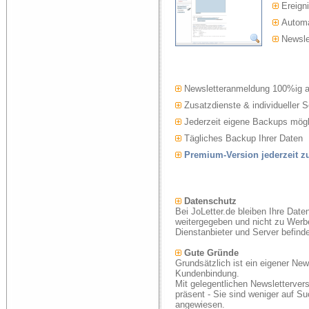
Ereigni
Automat
Newslet
Newsletteranmeldung 100%ig 
Zusatzdienste & individueller S
Jederzeit eigene Backups mögl
Tägliches Backup Ihrer Daten
Premium-Version jederzeit 
Datenschutz
Bei JoLetter.de bleiben Ihre Date
weitergegeben und nicht zu Werb
Dienstanbieter und Server befind
Gute Gründe
Grundsätzlich ist ein eigener New
Kundenbindung.
Mit gelegentlichen Newsletterver
präsent - Sie sind weniger auf S
angewiesen.