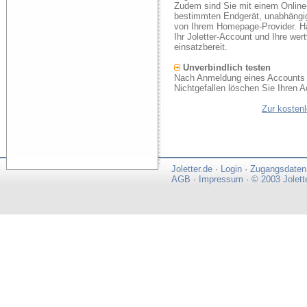
Zudem sind Sie mit einem Online
bestimmten Endgerät, unabhängi
von Ihrem Homepage-Provider. Ha
Ihr Joletter-Account und Ihre we
einsatzbereit.
Unverbindlich testen
Nach Anmeldung eines Accounts k
Nichtgefallen löschen Sie Ihren A
Zur kosten
Joletter.de
·
Login
·
Zugangsdaten
AGB
·
Impressum
·
© 2003 Jolett