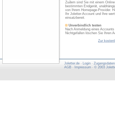
Zudem sind Sie mit einem Online
bestimmten Endgerät, unabhängi
von Ihrem Homepage-Provider. Ha
Ihr Joletter-Account und Ihre we
einsatzbereit.
Unverbindlich testen
Nach Anmeldung eines Accounts k
Nichtgefallen löschen Sie Ihren A
Zur kosten
Joletter.de
·
Login
·
Zugangsdaten
AGB
·
Impressum
·
© 2003 Jolett