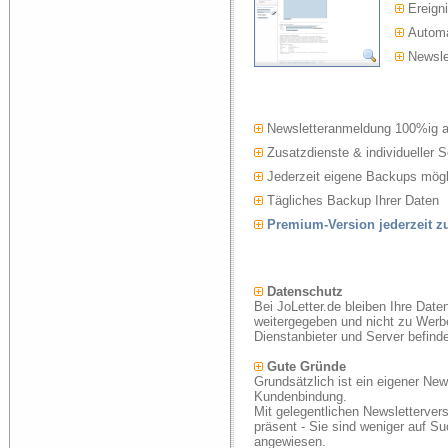
Ereigni
Automat
Newslet
Newsletteranmeldung 100%ig 
Zusatzdienste & individueller S
Jederzeit eigene Backups mögl
Tägliches Backup Ihrer Daten
Premium-Version jederzeit 
Datenschutz
Bei JoLetter.de bleiben Ihre Date
weitergegeben und nicht zu Werb
Dienstanbieter und Server befind
Gute Gründe
Grundsätzlich ist ein eigener New
Kundenbindung.
Mit gelegentlichen Newsletterver
präsent - Sie sind weniger auf S
angewiesen.