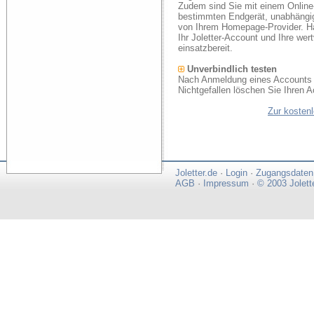
Zudem sind Sie mit einem Online
bestimmten Endgerät, unabhängi
von Ihrem Homepage-Provider. Ha
Ihr Joletter-Account und Ihre we
einsatzbereit.
Unverbindlich testen
Nach Anmeldung eines Accounts k
Nichtgefallen löschen Sie Ihren A
Zur kosten
Joletter.de
·
Login
·
Zugangsdaten
AGB
·
Impressum
·
© 2003 Jolett