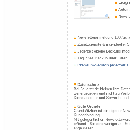
Ereigni
Automat
Newslet
Newsletteranmeldung 100%ig 
Zusatzdienste & individueller S
Jederzeit eigene Backups mögl
Tägliches Backup Ihrer Daten
Premium-Version jederzeit 
Datenschutz
Bei JoLetter.de bleiben Ihre Date
weitergegeben und nicht zu Werb
Dienstanbieter und Server befind
Gute Gründe
Grundsätzlich ist ein eigener New
Kundenbindung.
Mit gelegentlichen Newsletterver
präsent - Sie sind weniger auf S
angewiesen.