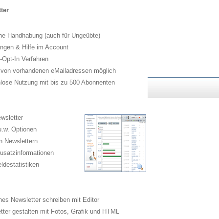
ter
he Handhabung (auch für Ungeübte)
ngen & Hilfe im Account
Opt-In Verfahren
 von vorhandenen eMailadressen möglich
lose Nutzung mit bis zu 500 Abonnenten
wsletter
.w. Optionen
n Newslettern
usatzinformationen
destatistiken
es Newsletter schreiben mit Editor
ter gestalten mit Fotos, Grafik und HTML