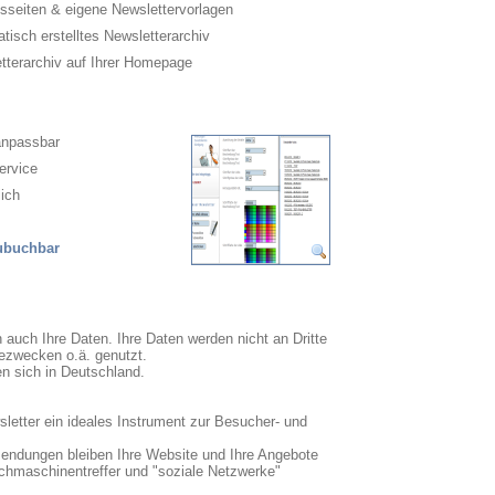
sseiten & eigene Newslettervorlagen
isch erstelltes Newsletterarchiv
terarchiv auf Ihrer Homepage
anpassbar
ervice
ich
zubuchbar
n auch Ihre Daten. Ihre Daten werden nicht an Dritte
ezwecken o.ä. genutzt.
en sich in Deutschland.
sletter ein ideales Instrument zur Besucher- und
sendungen bleiben Ihre Website und Ihre Angebote
uchmaschinentreffer und "soziale Netzwerke"