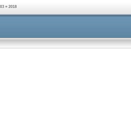
003 ¤ 2018