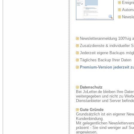
Ereigni
Automat
Newslet
Newsletteranmeldung 100%ig 
Zusatzdienste & individueller S
Jederzeit eigene Backups mögl
Tägliches Backup Ihrer Daten
Premium-Version jederzeit 
Datenschutz
Bei JoLetter.de bleiben Ihre Date
weitergegeben und nicht zu Werb
Dienstanbieter und Server befind
Gute Gründe
Grundsätzlich ist ein eigener New
Kundenbindung.
Mit gelegentlichen Newsletterver
präsent - Sie sind weniger auf S
angewiesen.