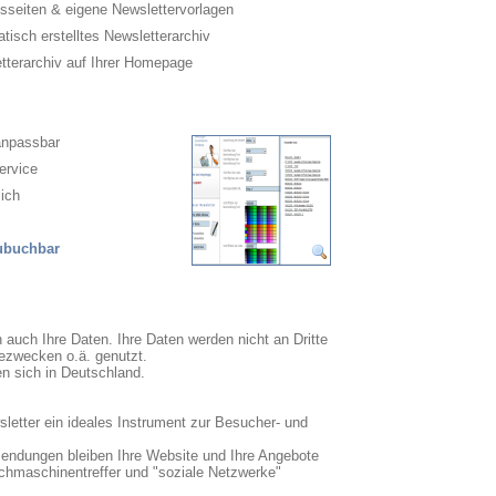
sseiten & eigene Newslettervorlagen
isch erstelltes Newsletterarchiv
terarchiv auf Ihrer Homepage
anpassbar
ervice
ich
zubuchbar
n auch Ihre Daten. Ihre Daten werden nicht an Dritte
ezwecken o.ä. genutzt.
en sich in Deutschland.
sletter ein ideales Instrument zur Besucher- und
sendungen bleiben Ihre Website und Ihre Angebote
uchmaschinentreffer und "soziale Netzwerke"