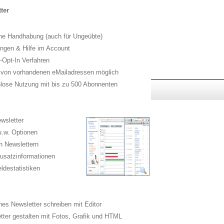
ter
he Handhabung (auch für Ungeübte)
ngen & Hilfe im Account
Opt-In Verfahren
 von vorhandenen eMailadressen möglich
lose Nutzung mit bis zu 500 Abonnenten
wsletter
.w. Optionen
n Newslettern
usatzinformationen
destatistiken
es Newsletter schreiben mit Editor
ter gestalten mit Fotos, Grafik und HTML