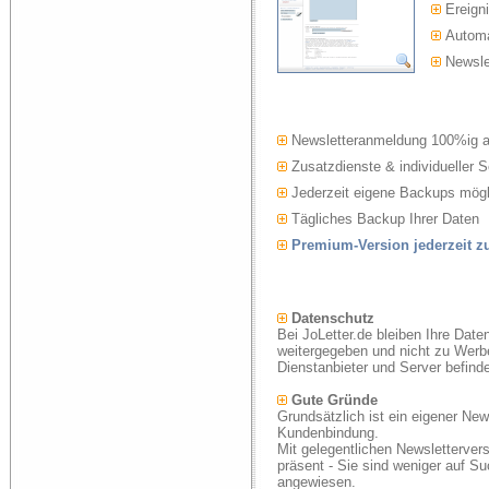
Ereigni
Automat
Newslet
Newsletteranmeldung 100%ig 
Zusatzdienste & individueller S
Jederzeit eigene Backups mögl
Tägliches Backup Ihrer Daten
Premium-Version jederzeit 
Datenschutz
Bei JoLetter.de bleiben Ihre Date
weitergegeben und nicht zu Werb
Dienstanbieter und Server befind
Gute Gründe
Grundsätzlich ist ein eigener New
Kundenbindung.
Mit gelegentlichen Newsletterver
präsent - Sie sind weniger auf S
angewiesen.