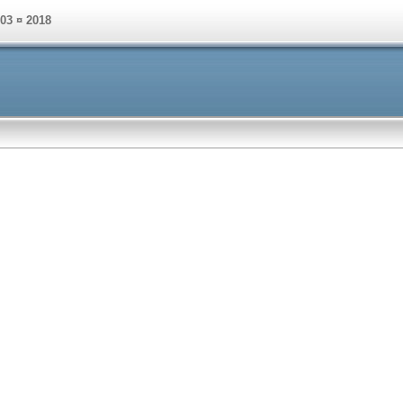
003 ¤ 2018