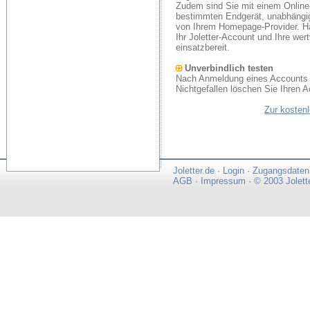
Zudem sind Sie mit einem Online
bestimmten Endgerät, unabhängi
von Ihrem Homepage-Provider. Ha
Ihr Joletter-Account und Ihre we
einsatzbereit.
Unverbindlich testen
Nach Anmeldung eines Accounts k
Nichtgefallen löschen Sie Ihren A
Zur kosten
Joletter.de
·
Login
·
Zugangsdaten
AGB
·
Impressum
·
© 2003 Jolett