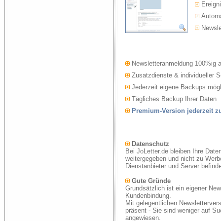
Ereigni
Automat
Newslet
Newsletteranmeldung 100%ig 
Zusatzdienste & individueller S
Jederzeit eigene Backups mögl
Tägliches Backup Ihrer Daten
Premium-Version jederzeit 
Datenschutz
Bei JoLetter.de bleiben Ihre Date
weitergegeben und nicht zu Werb
Dienstanbieter und Server befind
Gute Gründe
Grundsätzlich ist ein eigener New
Kundenbindung.
Mit gelegentlichen Newsletterver
präsent - Sie sind weniger auf S
angewiesen.