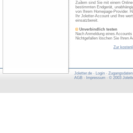
Zudem sind Sie mit einem Online
bestimmten Endgerät, unabhängi
von Ihrem Homepage-Provider. Ha
Ihr Joletter-Account und Ihre we
einsatzbereit.
Unverbindlich testen
Nach Anmeldung eines Accounts k
Nichtgefallen löschen Sie Ihren A
Zur kosten
Joletter.de
·
Login
·
Zugangsdaten
AGB
·
Impressum
·
© 2003 Jolett