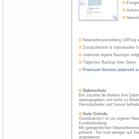
Ereigni
Automat
Newslet
Newsletteranmeldung 100%ig 
Zusatzdienste & individueller S
Jederzeit eigene Backups mögl
Tägliches Backup Ihrer Daten
Premium-Version jederzeit 
Datenschutz
Bei JoLetter.de bleiben Ihre Date
weitergegeben und nicht zu Werb
Dienstanbieter und Server befind
Gute Gründe
Grundsätzlich ist ein eigener New
Kundenbindung.
Mit gelegentlichen Newsletterver
präsent - Sie sind weniger auf S
angewiesen.