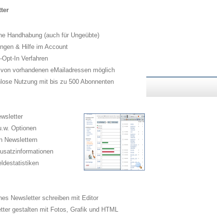
ter
he Handhabung (auch für Ungeübte)
ngen & Hilfe im Account
Opt-In Verfahren
 von vorhandenen eMailadressen möglich
lose Nutzung mit bis zu 500 Abonnenten
wsletter
.w. Optionen
n Newslettern
usatzinformationen
destatistiken
es Newsletter schreiben mit Editor
ter gestalten mit Fotos, Grafik und HTML