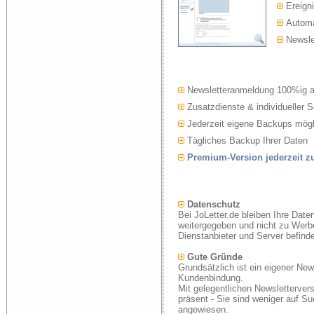
Ereigni
Automat
Newslet
Newsletteranmeldung 100%ig 
Zusatzdienste & individueller S
Jederzeit eigene Backups mögl
Tägliches Backup Ihrer Daten
Premium-Version jederzeit 
Datenschutz
Bei JoLetter.de bleiben Ihre Date
weitergegeben und nicht zu Werb
Dienstanbieter und Server befind
Gute Gründe
Grundsätzlich ist ein eigener New
Kundenbindung.
Mit gelegentlichen Newsletterver
präsent - Sie sind weniger auf S
angewiesen.