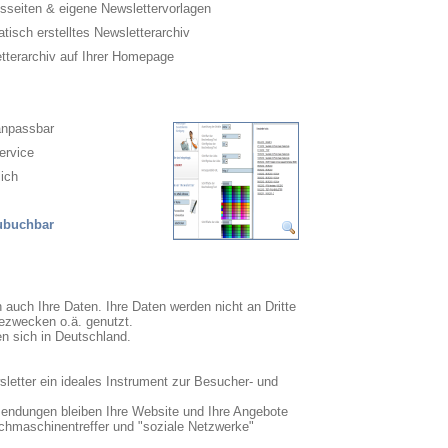
sseiten & eigene Newslettervorlagen
isch erstelltes Newsletterarchiv
terarchiv auf Ihrer Homepage
anpassbar
ervice
ich
zubuchbar
n auch Ihre Daten. Ihre Daten werden nicht an Dritte
ezwecken o.ä. genutzt.
en sich in Deutschland.
sletter ein ideales Instrument zur Besucher- und
sendungen bleiben Ihre Website und Ihre Angebote
uchmaschinentreffer und "soziale Netzwerke"