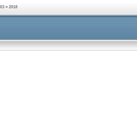
003 ¤ 2018