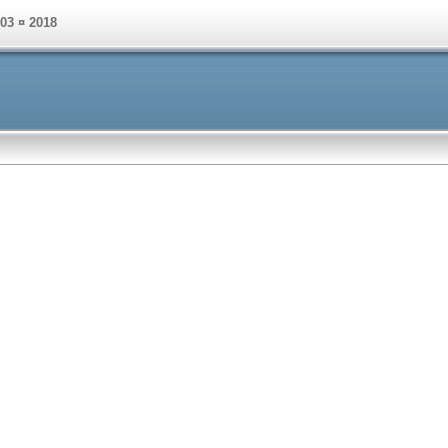
003 ¤ 2018