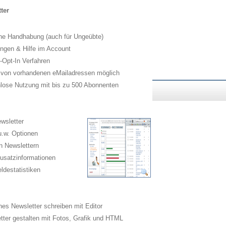
ter
he Handhabung (auch für Ungeübte)
ngen & Hilfe im Account
Opt-In Verfahren
 von vorhandenen eMailadressen möglich
lose Nutzung mit bis zu 500 Abonnenten
wsletter
.w. Optionen
n Newslettern
usatzinformationen
destatistiken
es Newsletter schreiben mit Editor
ter gestalten mit Fotos, Grafik und HTML