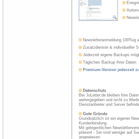
Ereigni
Automat
Newslet
Newsletteranmeldung 100%ig 
Zusatzdienste & individueller S
Jederzeit eigene Backups mögl
Tägliches Backup Ihrer Daten
Premium-Version jederzeit 
Datenschutz
Bei JoLetter.de bleiben Ihre Date
weitergegeben und nicht zu Werb
Dienstanbieter und Server befind
Gute Gründe
Grundsätzlich ist ein eigener New
Kundenbindung.
Mit gelegentlichen Newsletterver
präsent - Sie sind weniger auf S
angewiesen.