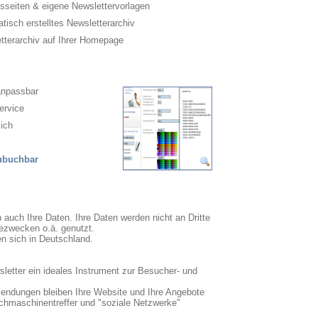
sseiten & eigene Newslettervorlagen
isch erstelltes Newsletterarchiv
terarchiv auf Ihrer Homepage
anpassbar
ervice
ich
zubuchbar
n auch Ihre Daten. Ihre Daten werden nicht an Dritte
ezwecken o.ä. genutzt.
en sich in Deutschland.
sletter ein ideales Instrument zur Besucher- und
sendungen bleiben Ihre Website und Ihre Angebote
uchmaschinentreffer und "soziale Netzwerke"