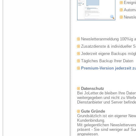
Ereigni
Automat
Newslet
Newsletteranmeldung 100%ig 
Zusatzdienste & individueller S
Jederzeit eigene Backups mögl
Tägliches Backup Ihrer Daten
Premium-Version jederzeit 
Datenschutz
Bei JoLetter.de bleiben Ihre Date
weitergegeben und nicht zu Werb
Dienstanbieter und Server befind
Gute Gründe
Grundsätzlich ist ein eigener New
Kundenbindung.
Mit gelegentlichen Newsletterver
präsent - Sie sind weniger auf S
angewiesen.