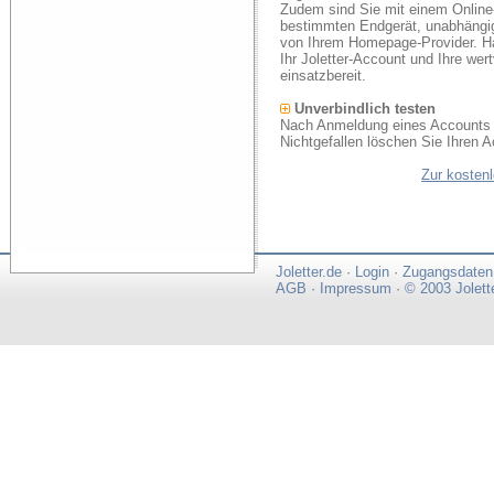
Zudem sind Sie mit einem Online
bestimmten Endgerät, unabhängi
von Ihrem Homepage-Provider. Ha
Ihr Joletter-Account und Ihre we
einsatzbereit.
Unverbindlich testen
Nach Anmeldung eines Accounts k
Nichtgefallen löschen Sie Ihren A
Zur kosten
Joletter.de
·
Login
·
Zugangsdaten
AGB
·
Impressum
·
© 2003 Jolett