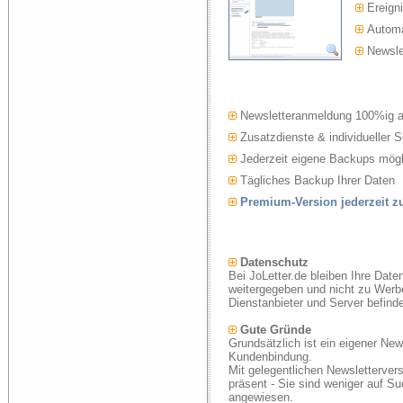
Ereigni
Automat
Newslet
Newsletteranmeldung 100%ig 
Zusatzdienste & individueller S
Jederzeit eigene Backups mögl
Tägliches Backup Ihrer Daten
Premium-Version jederzeit 
Datenschutz
Bei JoLetter.de bleiben Ihre Date
weitergegeben und nicht zu Werb
Dienstanbieter und Server befind
Gute Gründe
Grundsätzlich ist ein eigener New
Kundenbindung.
Mit gelegentlichen Newsletterver
präsent - Sie sind weniger auf S
angewiesen.