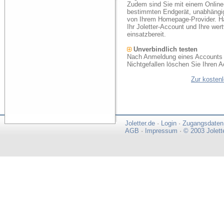
Zudem sind Sie mit einem Online
bestimmten Endgerät, unabhängi
von Ihrem Homepage-Provider. Ha
Ihr Joletter-Account und Ihre we
einsatzbereit.
Unverbindlich testen
Nach Anmeldung eines Accounts k
Nichtgefallen löschen Sie Ihren A
Zur kosten
Joletter.de
·
Login
·
Zugangsdaten
AGB
·
Impressum
·
© 2003 Jolett