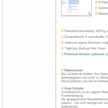
Ereigni
Automat
Newslet
Newsletteranmeldung 100%ig 
Zusatzdienste & individueller S
Jederzeit eigene Backups mögl
Tägliches Backup Ihrer Daten
Premium-Version jederzeit 
Datenschutz
Bei JoLetter.de bleiben Ihre Date
weitergegeben und nicht zu Werb
Dienstanbieter und Server befind
Gute Gründe
Grundsätzlich ist ein eigener New
Kundenbindung.
Mit gelegentlichen Newsletterver
präsent - Sie sind weniger auf S
angewiesen.