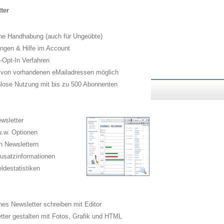
ter
he Handhabung (auch für Ungeübte)
ngen & Hilfe im Account
Opt-In Verfahren
 von vorhandenen eMailadressen möglich
lose Nutzung mit bis zu 500 Abonnenten
wsletter
.w. Optionen
n Newslettern
usatzinformationen
destatistiken
es Newsletter schreiben mit Editor
ter gestalten mit Fotos, Grafik und HTML