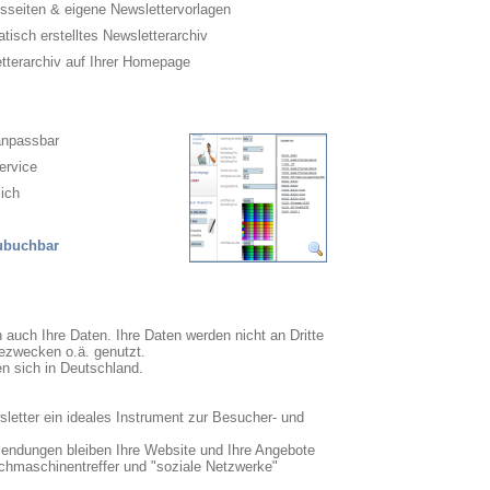
sseiten & eigene Newslettervorlagen
isch erstelltes Newsletterarchiv
terarchiv auf Ihrer Homepage
anpassbar
ervice
ich
zubuchbar
n auch Ihre Daten. Ihre Daten werden nicht an Dritte
ezwecken o.ä. genutzt.
en sich in Deutschland.
sletter ein ideales Instrument zur Besucher- und
sendungen bleiben Ihre Website und Ihre Angebote
uchmaschinentreffer und "soziale Netzwerke"