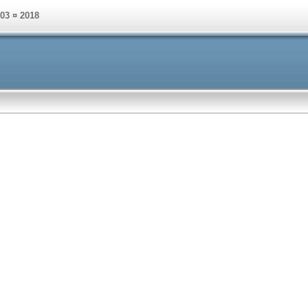
003 ¤ 2018