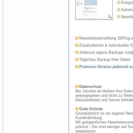
Ereigni
Automat
Newslet
Newsletteranmeldung 100%ig 
Zusatzdienste & individueller S
Jederzeit eigene Backups mögl
Tägliches Backup Ihrer Daten
Premium-Version jederzeit 
Datenschutz
Bei JoLetter.de bleiben Ihre Date
weitergegeben und nicht zu Werb
Dienstanbieter und Server befind
Gute Gründe
Grundsätzlich ist ein eigener New
Kundenbindung.
Mit gelegentlichen Newsletterver
präsent - Sie sind weniger auf S
angewiesen.