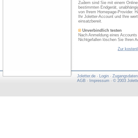
Zudem sind Sie mit einem Online
bestimmten Endgerät, unabhängi
von Ihrem Homepage-Provider. Ha
Ihr Joletter-Account und Ihre we
einsatzbereit.
Unverbindlich testen
Nach Anmeldung eines Accounts k
Nichtgefallen löschen Sie Ihren A
Zur kosten
Joletter.de
·
Login
·
Zugangsdaten
AGB
·
Impressum
·
© 2003 Jolett