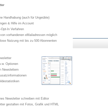
ter
he Handhabung (auch für Ungeübte)
ngen & Hilfe im Account
Opt-In Verfahren
 von vorhandenen eMailadressen möglich
lose Nutzung mit bis zu 500 Abonnenten
wsletter
.w. Optionen
n Newslettern
usatzinformationen
destatistiken
es Newsletter schreiben mit Editor
ter gestalten mit Fotos, Grafik und HTML