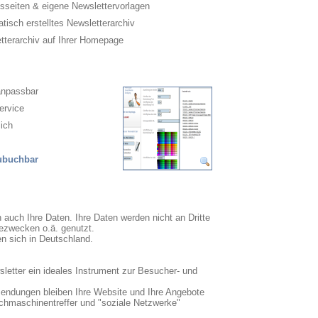
sseiten & eigene Newslettervorlagen
isch erstelltes Newsletterarchiv
terarchiv auf Ihrer Homepage
anpassbar
ervice
ich
zubuchbar
n auch Ihre Daten. Ihre Daten werden nicht an Dritte
ezwecken o.ä. genutzt.
en sich in Deutschland.
sletter ein ideales Instrument zur Besucher- und
sendungen bleiben Ihre Website und Ihre Angebote
uchmaschinentreffer und "soziale Netzwerke"