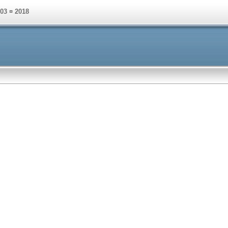
003 ¤ 2018