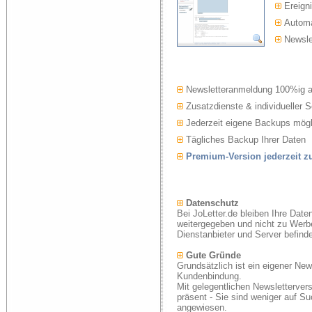
Ereigni
Automat
Newslet
Newsletteranmeldung 100%ig 
Zusatzdienste & individueller S
Jederzeit eigene Backups mögl
Tägliches Backup Ihrer Daten
Premium-Version jederzeit 
Datenschutz
Bei JoLetter.de bleiben Ihre Date
weitergegeben und nicht zu Werb
Dienstanbieter und Server befind
Gute Gründe
Grundsätzlich ist ein eigener New
Kundenbindung.
Mit gelegentlichen Newsletterver
präsent - Sie sind weniger auf S
angewiesen.