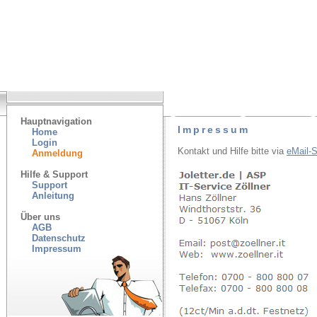
Hauptnavigation
Impressum
Home
Login
Kontakt und Hilfe bitte via
eMail-
Anmeldung
Hilfe & Support
Support
Anleitung
Über uns
AGB
Datenschutz
Impressum