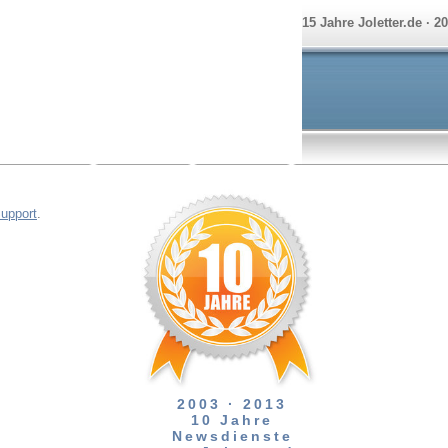
15 Jahre Joletter.de · 2
Support
.
2003 · 2013
10 Jahre
Newsdienste