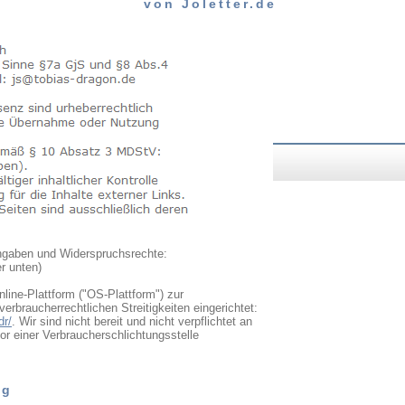
von Joletter.de
Angaben und Widerspruchsrechte:
r unten)
line-Plattform ("OS-Plattform") zur
erbraucherrechtlichen Streitigkeiten eingerichtet:
dr/
. Wir sind nicht bereit und nicht verpflichtet an
or einer Verbraucherschlichtungsstelle
ng