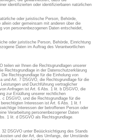
r identifizierten oder identifizierbaren natürlichen
atürliche oder juristische Person, Behörde,
ie allein oder gemeinsam mit anderen über die
ung von personenbezogenen Daten entscheidet,
liche oder juristische Person, Behörde, Einrichtung
bezogene Daten im Auftrag des Verantwortlichen
teilen wir Ihnen die Rechtsgrundlagen unserer
die Rechtsgrundlage in der Datenschutzerklärung
s: Die Rechtsgrundlage für die Einholung von
it. a und Art. 7 DSGVO, die Rechtsgrundlage für die
r Leistungen und Durchführung vertraglicher
 Anfragen ist Art. 6 Abs. 1 lit. b DSGVO, die
ung zur Erüüllung unserer rechtlichen
lit. c DSGVO, und die Rechtsgrundlage für die
erechtigten Interessen ist Art. 6 Abs. 1 lit. f
wichtige Interessen der betroffenen Person oder
 eine Verarbeitung personenbezogener Daten
 Abs. 1 lit. d DSGVO als Rechtsgrundlage.
t. 32 DSGVO unter Beüücksichtigung des Stands
skosten und der Art, des Umfangs, der Umstände