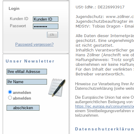
Login
Kunden ID
Passwort
Password vergessen?
Unser Newsletter
Hinweise zur Verarbeitung Ihrer 
Datenschutzerklärung (siehe weite
anmelden
Die Europäische Union hat eine On
abmelden
außergerichtlichen Beilegung von v
https://ec.europa.eu/consumers/o
einem Streitbeilegungsverfahren v
teilzunehmen.
Datenschutzerkläru