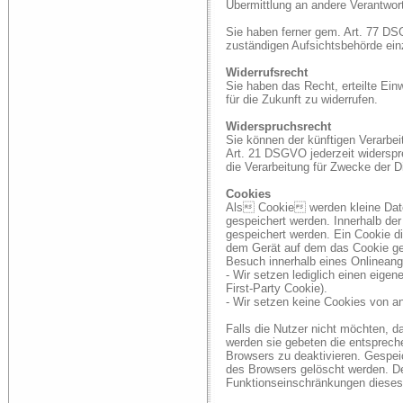
Übermittlung an andere Verantwort
Sie haben ferner gem. Art. 77 D
zuständigen Aufsichtsbehörde ein
Widerrufsrecht
Sie haben das Recht, erteilte Ei
für die Zukunft zu widerrufen.
Widerspruchsrecht
Sie können der künftigen Verarbe
Art. 21 DSGVO jederzeit widersp
die Verarbeitung für Zwecke der D
Cookies
Als Cookie werden kleine Date
gespeichert werden. Innerhalb de
gespeichert werden. Ein Cookie d
dem Gerät auf dem das Cookie ge
Besuch innerhalb eines Onlineang
- Wir setzen lediglich einen eigen
First-Party Cookie).
- Wir setzen keine Cookies von an
Falls die Nutzer nicht möchten, 
werden sie gebeten die entsprech
Browsers zu deaktivieren. Gespei
des Browsers gelöscht werden. D
Funktionseinschränkungen dieses