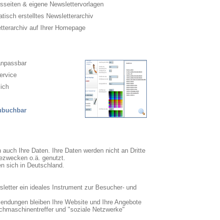
sseiten & eigene Newslettervorlagen
isch erstelltes Newsletterarchiv
terarchiv auf Ihrer Homepage
anpassbar
ervice
ich
zubuchbar
n auch Ihre Daten. Ihre Daten werden nicht an Dritte
ezwecken o.ä. genutzt.
en sich in Deutschland.
sletter ein ideales Instrument zur Besucher- und
sendungen bleiben Ihre Website und Ihre Angebote
uchmaschinentreffer und "soziale Netzwerke"