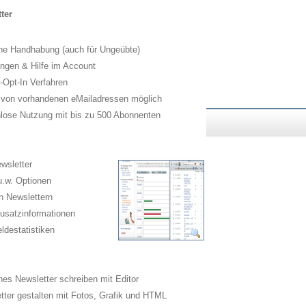
ter
he Handhabung (auch für Ungeübte)
ngen & Hilfe im Account
Opt-In Verfahren
 von vorhandenen eMailadressen möglich
lose Nutzung mit bis zu 500 Abonnenten
wsletter
.w. Optionen
n Newslettern
usatzinformationen
destatistiken
es Newsletter schreiben mit Editor
ter gestalten mit Fotos, Grafik und HTML