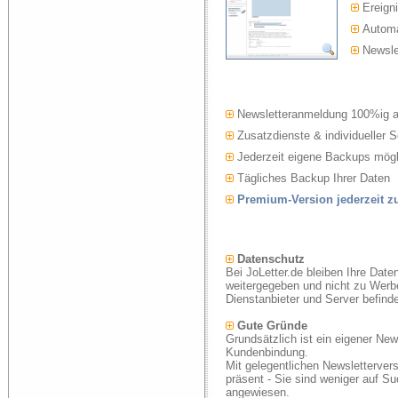
Ereigni
Automat
Newslet
Newsletteranmeldung 100%ig 
Zusatzdienste & individueller S
Jederzeit eigene Backups mögl
Tägliches Backup Ihrer Daten
Premium-Version jederzeit 
Datenschutz
Bei JoLetter.de bleiben Ihre Date
weitergegeben und nicht zu Werb
Dienstanbieter und Server befind
Gute Gründe
Grundsätzlich ist ein eigener New
Kundenbindung.
Mit gelegentlichen Newsletterver
präsent - Sie sind weniger auf S
angewiesen.