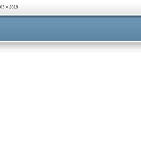
003 ¤ 2018