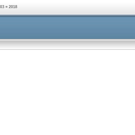
003 ¤ 2018