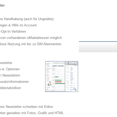
ter
he Handhabung (auch für Ungeübte)
ngen & Hilfe im Account
Opt-In Verfahren
 von vorhandenen eMailadressen möglich
lose Nutzung mit bis zu 500 Abonnenten
wsletter
.w. Optionen
n Newslettern
usatzinformationen
destatistiken
es Newsletter schreiben mit Editor
ter gestalten mit Fotos, Grafik und HTML