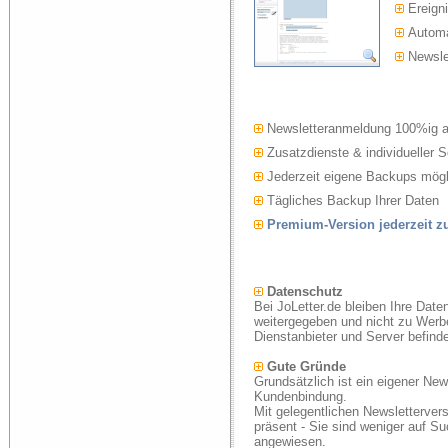
Ereigni
Automat
Newslet
Newsletteranmeldung 100%ig 
Zusatzdienste & individueller S
Jederzeit eigene Backups mögl
Tägliches Backup Ihrer Daten
Premium-Version jederzeit 
Datenschutz
Bei JoLetter.de bleiben Ihre Date
weitergegeben und nicht zu Werb
Dienstanbieter und Server befind
Gute Gründe
Grundsätzlich ist ein eigener New
Kundenbindung.
Mit gelegentlichen Newsletterver
präsent - Sie sind weniger auf S
angewiesen.