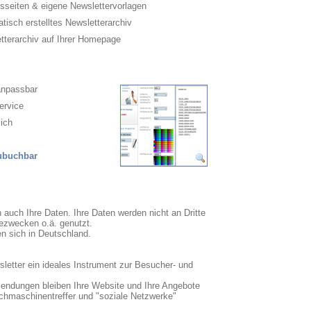
sseiten & eigene Newslettervorlagen
isch erstelltes Newsletterarchiv
terarchiv auf Ihrer Homepage
anpassbar
ervice
ich
zubuchbar
n auch Ihre Daten. Ihre Daten werden nicht an Dritte
ezwecken o.ä. genutzt.
en sich in Deutschland.
sletter ein ideales Instrument zur Besucher- und
sendungen bleiben Ihre Website und Ihre Angebote
uchmaschinentreffer und "soziale Netzwerke"