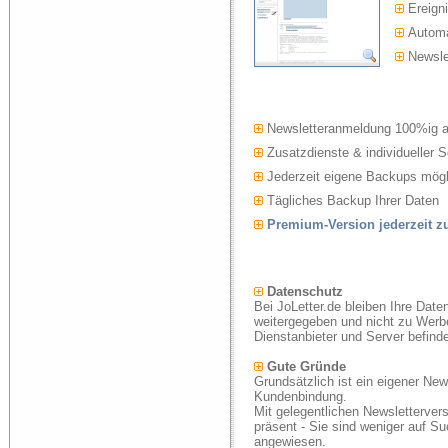
Ereigni
Automat
Newslet
Newsletteranmeldung 100%ig 
Zusatzdienste & individueller S
Jederzeit eigene Backups mögl
Tägliches Backup Ihrer Daten
Premium-Version jederzeit 
Datenschutz
Bei JoLetter.de bleiben Ihre Date
weitergegeben und nicht zu Werb
Dienstanbieter und Server befind
Gute Gründe
Grundsätzlich ist ein eigener New
Kundenbindung.
Mit gelegentlichen Newsletterver
präsent - Sie sind weniger auf S
angewiesen.