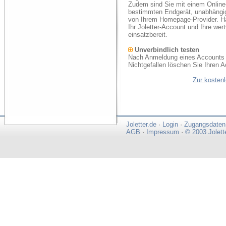
Zudem sind Sie mit einem Online
bestimmten Endgerät, unabhängi
von Ihrem Homepage-Provider. Ha
Ihr Joletter-Account und Ihre we
einsatzbereit.
Unverbindlich testen
Nach Anmeldung eines Accounts k
Nichtgefallen löschen Sie Ihren A
Zur kosten
Joletter.de
·
Login
·
Zugangsdaten
AGB
·
Impressum
·
© 2003 Jolett