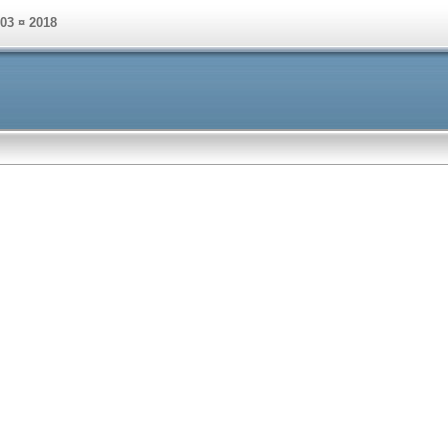
003 ¤ 2018