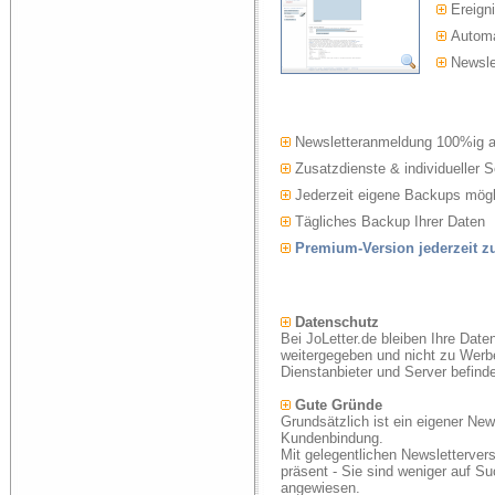
Ereigni
Automat
Newslet
Newsletteranmeldung 100%ig 
Zusatzdienste & individueller S
Jederzeit eigene Backups mögl
Tägliches Backup Ihrer Daten
Premium-Version jederzeit 
Datenschutz
Bei JoLetter.de bleiben Ihre Date
weitergegeben und nicht zu Werb
Dienstanbieter und Server befind
Gute Gründe
Grundsätzlich ist ein eigener New
Kundenbindung.
Mit gelegentlichen Newsletterver
präsent - Sie sind weniger auf S
angewiesen.