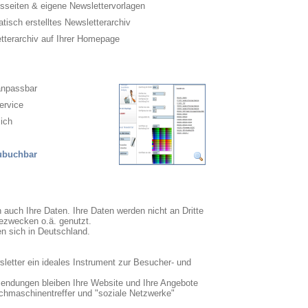
sseiten & eigene Newslettervorlagen
isch erstelltes Newsletterarchiv
terarchiv auf Ihrer Homepage
anpassbar
ervice
ich
zubuchbar
n auch Ihre Daten. Ihre Daten werden nicht an Dritte
ezwecken o.ä. genutzt.
en sich in Deutschland.
sletter ein ideales Instrument zur Besucher- und
sendungen bleiben Ihre Website und Ihre Angebote
uchmaschinentreffer und "soziale Netzwerke"