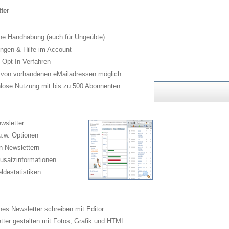
ter
he Handhabung (auch für Ungeübte)
ngen & Hilfe im Account
Opt-In Verfahren
 von vorhandenen eMailadressen möglich
lose Nutzung mit bis zu 500 Abonnenten
wsletter
.w. Optionen
n Newslettern
usatzinformationen
destatistiken
es Newsletter schreiben mit Editor
ter gestalten mit Fotos, Grafik und HTML