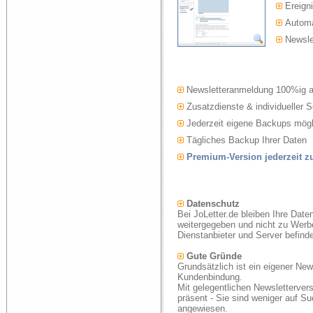
Ereigni
Automat
Newslet
Newsletteranmeldung 100%ig 
Zusatzdienste & individueller S
Jederzeit eigene Backups mögl
Tägliches Backup Ihrer Daten
Premium-Version jederzeit 
Datenschutz
Bei JoLetter.de bleiben Ihre Date
weitergegeben und nicht zu Werb
Dienstanbieter und Server befind
Gute Gründe
Grundsätzlich ist ein eigener New
Kundenbindung.
Mit gelegentlichen Newsletterver
präsent - Sie sind weniger auf S
angewiesen.