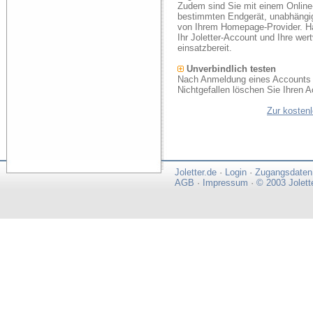
Zudem sind Sie mit einem Online
bestimmten Endgerät, unabhängi
von Ihrem Homepage-Provider. Ha
Ihr Joletter-Account und Ihre we
einsatzbereit.
Unverbindlich testen
Nach Anmeldung eines Accounts k
Nichtgefallen löschen Sie Ihren A
Zur kosten
Joletter.de
·
Login
·
Zugangsdaten
AGB
·
Impressum
·
© 2003 Jolett