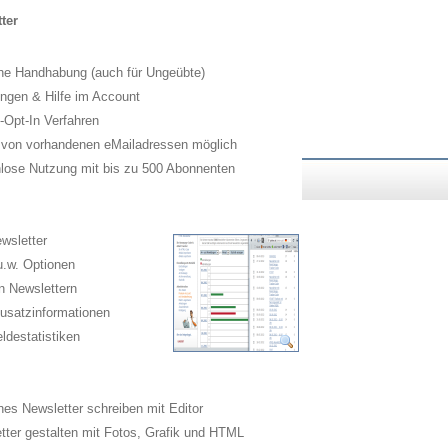
ter
he Handhabung (auch für Ungeübte)
ngen & Hilfe im Account
Opt-In Verfahren
 von vorhandenen eMailadressen möglich
lose Nutzung mit bis zu 500 Abonnenten
wsletter
.w. Optionen
n Newslettern
usatzinformationen
destatistiken
es Newsletter schreiben mit Editor
ter gestalten mit Fotos, Grafik und HTML