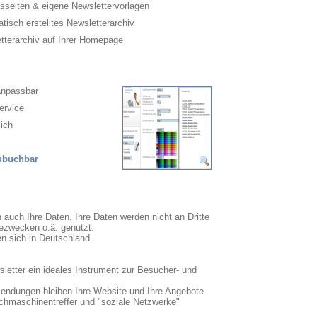
sseiten & eigene Newslettervorlagen
isch erstelltes Newsletterarchiv
terarchiv auf Ihrer Homepage
anpassbar
ervice
ich
zubuchbar
n auch Ihre Daten. Ihre Daten werden nicht an Dritte
ezwecken o.ä. genutzt.
en sich in Deutschland.
sletter ein ideales Instrument zur Besucher- und
sendungen bleiben Ihre Website und Ihre Angebote
uchmaschinentreffer und "soziale Netzwerke"