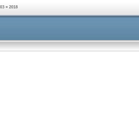
003 ¤ 2018