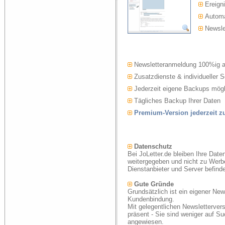
Ereigni
Automat
Newslet
Newsletteranmeldung 100%ig 
Zusatzdienste & individueller S
Jederzeit eigene Backups mögl
Tägliches Backup Ihrer Daten
Premium-Version jederzeit 
Datenschutz
Bei JoLetter.de bleiben Ihre Date
weitergegeben und nicht zu Werb
Dienstanbieter und Server befind
Gute Gründe
Grundsätzlich ist ein eigener New
Kundenbindung.
Mit gelegentlichen Newsletterver
präsent - Sie sind weniger auf S
angewiesen.