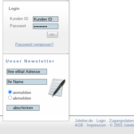
Login
Kunden ID
Passwort
Password vergessen?
Unser Newsletter
anmelden
abmelden
Joletter.de
·
Login
·
Zugangsdaten
AGB
·
Impressum
·
© 2003 Jolett