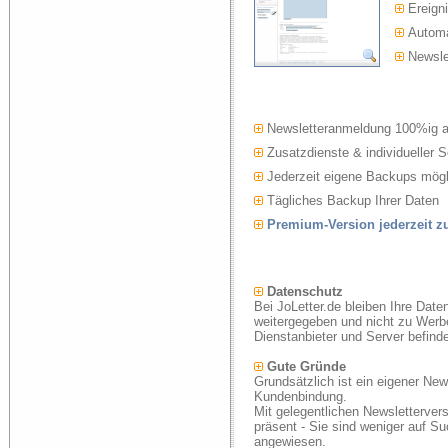
Ereigni
Automat
Newslet
Newsletteranmeldung 100%ig 
Zusatzdienste & individueller S
Jederzeit eigene Backups mögl
Tägliches Backup Ihrer Daten
Premium-Version jederzeit 
Datenschutz
Bei JoLetter.de bleiben Ihre Date
weitergegeben und nicht zu Werb
Dienstanbieter und Server befind
Gute Gründe
Grundsätzlich ist ein eigener New
Kundenbindung.
Mit gelegentlichen Newsletterver
präsent - Sie sind weniger auf S
angewiesen.