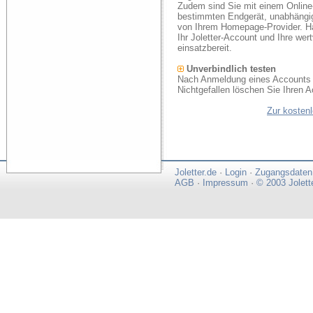
Zudem sind Sie mit einem Online
bestimmten Endgerät, unabhängi
von Ihrem Homepage-Provider. Ha
Ihr Joletter-Account und Ihre we
einsatzbereit.
Unverbindlich testen
Nach Anmeldung eines Accounts k
Nichtgefallen löschen Sie Ihren A
Zur kosten
Joletter.de
·
Login
·
Zugangsdaten
AGB
·
Impressum
·
© 2003 Jolett