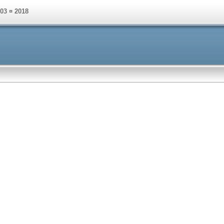
003 ¤ 2018