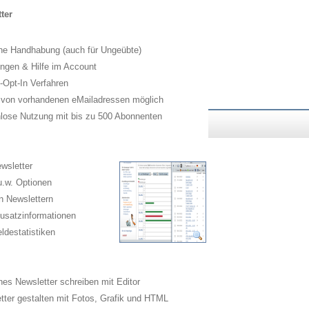
ter
he Handhabung (auch für Ungeübte)
ngen & Hilfe im Account
Opt-In Verfahren
 von vorhandenen eMailadressen möglich
lose Nutzung mit bis zu 500 Abonnenten
wsletter
.w. Optionen
n Newslettern
usatzinformationen
destatistiken
es Newsletter schreiben mit Editor
ter gestalten mit Fotos, Grafik und HTML