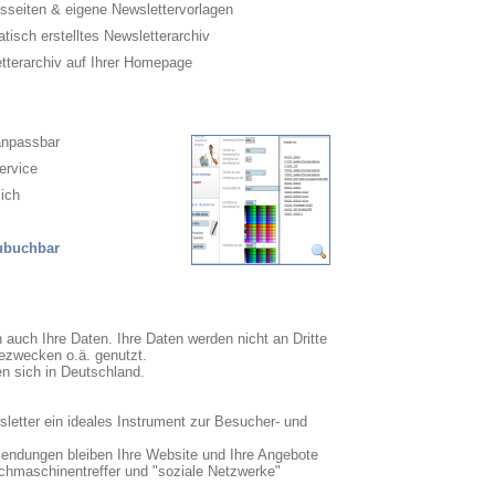
sseiten & eigene Newslettervorlagen
isch erstelltes Newsletterarchiv
terarchiv auf Ihrer Homepage
anpassbar
ervice
ich
zubuchbar
n auch Ihre Daten. Ihre Daten werden nicht an Dritte
ezwecken o.ä. genutzt.
en sich in Deutschland.
sletter ein ideales Instrument zur Besucher- und
sendungen bleiben Ihre Website und Ihre Angebote
uchmaschinentreffer und "soziale Netzwerke"