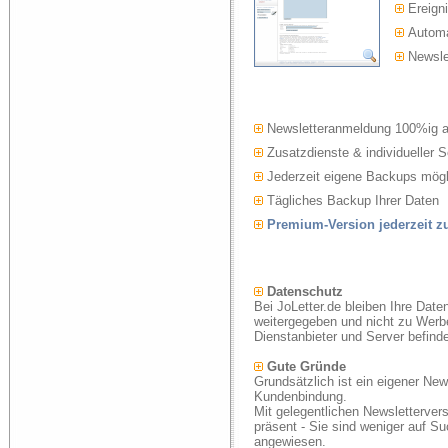
Ereigni
Automat
Newslet
Newsletteranmeldung 100%ig 
Zusatzdienste & individueller S
Jederzeit eigene Backups mögl
Tägliches Backup Ihrer Daten
Premium-Version jederzeit 
Datenschutz
Bei JoLetter.de bleiben Ihre Date
weitergegeben und nicht zu Werb
Dienstanbieter und Server befind
Gute Gründe
Grundsätzlich ist ein eigener New
Kundenbindung.
Mit gelegentlichen Newsletterver
präsent - Sie sind weniger auf S
angewiesen.