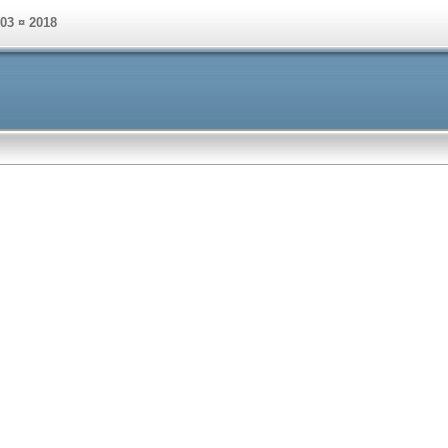
003 ¤ 2018