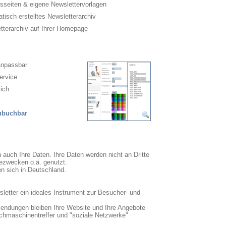
sseiten & eigene Newslettervorlagen
isch erstelltes Newsletterarchiv
terarchiv auf Ihrer Homepage
anpassbar
ervice
ich
zubuchbar
n auch Ihre Daten. Ihre Daten werden nicht an Dritte
ezwecken o.ä. genutzt.
en sich in Deutschland.
sletter ein ideales Instrument zur Besucher- und
sendungen bleiben Ihre Website und Ihre Angebote
uchmaschinentreffer und "soziale Netzwerke"