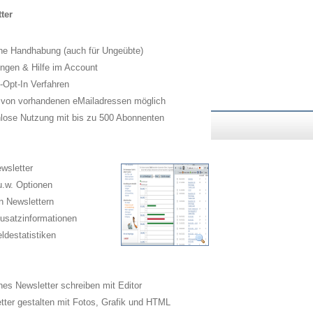
ter
he Handhabung (auch für Ungeübte)
ngen & Hilfe im Account
Opt-In Verfahren
 von vorhandenen eMailadressen möglich
lose Nutzung mit bis zu 500 Abonnenten
wsletter
.w. Optionen
n Newslettern
usatzinformationen
destatistiken
es Newsletter schreiben mit Editor
ter gestalten mit Fotos, Grafik und HTML