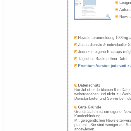
Ereigni
Automat
Newslet
Newsletteranmeldung 100%ig 
Zusatzdienste & individueller S
Jederzeit eigene Backups mögl
Tägliches Backup Ihrer Daten
Premium-Version jederzeit 
Datenschutz
Bei JoLetter.de bleiben Ihre Date
weitergegeben und nicht zu Werb
Dienstanbieter und Server befind
Gute Gründe
Grundsätzlich ist ein eigener New
Kundenbindung.
Mit gelegentlichen Newsletterver
präsent - Sie sind weniger auf S
angewiesen.