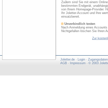
Zudem sind Sie mit einem Online
bestimmten Endgerät, unabhängi
von Ihrem Homepage-Provider. Ha
Ihr Joletter-Account und Ihre we
einsatzbereit.
Unverbindlich testen
Nach Anmeldung eines Accounts k
Nichtgefallen löschen Sie Ihren A
Zur kosten
Joletter.de
·
Login
·
Zugangsdaten
AGB
·
Impressum
·
© 2003 Jolett