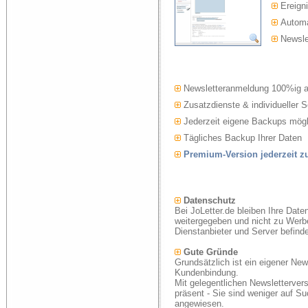
Ereigni
Automat
Newslet
Newsletteranmeldung 100%ig 
Zusatzdienste & individueller S
Jederzeit eigene Backups mögl
Tägliches Backup Ihrer Daten
Premium-Version jederzeit 
Datenschutz
Bei JoLetter.de bleiben Ihre Date
weitergegeben und nicht zu Werb
Dienstanbieter und Server befind
Gute Gründe
Grundsätzlich ist ein eigener New
Kundenbindung.
Mit gelegentlichen Newsletterver
präsent - Sie sind weniger auf S
angewiesen.