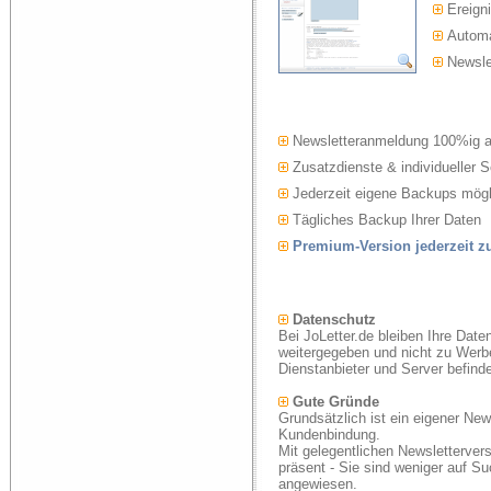
Ereigni
Automat
Newslet
Newsletteranmeldung 100%ig 
Zusatzdienste & individueller S
Jederzeit eigene Backups mögl
Tägliches Backup Ihrer Daten
Premium-Version jederzeit 
Datenschutz
Bei JoLetter.de bleiben Ihre Date
weitergegeben und nicht zu Werb
Dienstanbieter und Server befind
Gute Gründe
Grundsätzlich ist ein eigener New
Kundenbindung.
Mit gelegentlichen Newsletterver
präsent - Sie sind weniger auf S
angewiesen.