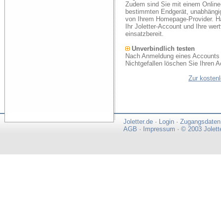
Zudem sind Sie mit einem Online
bestimmten Endgerät, unabhängi
von Ihrem Homepage-Provider. Ha
Ihr Joletter-Account und Ihre we
einsatzbereit.
Unverbindlich testen
Nach Anmeldung eines Accounts k
Nichtgefallen löschen Sie Ihren A
Zur kosten
Joletter.de
·
Login
·
Zugangsdaten
AGB
·
Impressum
·
© 2003 Jolett